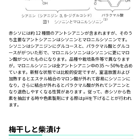
赤シソには約 12 種類のアントシアニンが含まれますが、そのう
ち主要なアントシアニンはシソニンとマロニルシソニンです。
シソニンはシアニジンにグルコースと、パラクマル酸とグルコ
ースががついた形で、マロニルシソニンはシソニンに更にマロ
ン酸がついたものになります。品種や栽培条件等で異なります
が，マロニルシソニンは全アントシアニン中の35 ～ 50%を占め
ています。新鮮な状態では比較的安定ですが，室温放置および
加熱するとエステル結合のマロン酸が外れて容易にシソニンに
なり，さらに結合が外れるとパラクマル酸が外れてシアニンと
なり退色しやすくなる性質があります 。従って、赤シソから色
素を抽出する時や色素製剤にする際はpHを下げることが行われ
ます。
梅干しと柴漬け