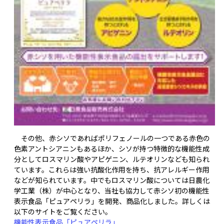
その他、赤シソであればポリフェノールの一つである赤色の
色素アントシアニンもあるほか、シソが持つ特徴的な機能性成
分としてロスマリン酸やアピゲニン、ルテオリンなども知られ
ています。これらは強い抗酸化作用を持ち、抗アレルギー作用
などが知られています。中でもロスマリン酸については日農化
学工業（株）が中心となり、当社も協力して赤シソ初の機能性
表示食品「ピュアペリラ」を開発、商品化しました。詳しくは
以下のサイトをご覧ください。
機能性表示食品「ピュアペリラ」