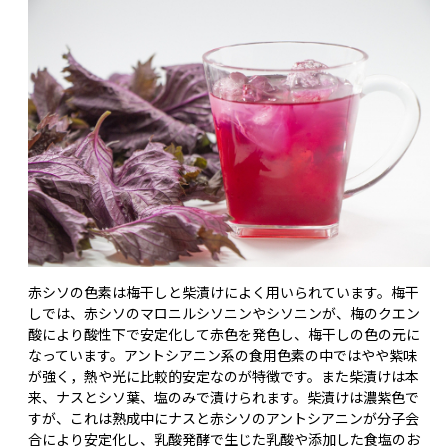
赤シソの色素は梅干しと柴漬けによく用いられています。梅干
しでは、赤シソのマロニルシソニンやシソニンが、梅のクエン
酸により酸性下で安定化して赤色を発色し、梅干しの色の元に
なっています。アントシアニン系の食用色素の中ではやや紫味
が強く，熱や光に比較的安定なのが特徴です。また柴漬けは本
来、ナスとシソ葉、塩のみで漬けられます。柴漬けは濃紫色で
すが、これは熟成中にナスと赤シソのアントシアニンが分子会
合により安定化し、乳酸発酵で生じた乳酸や添加した食塩のお