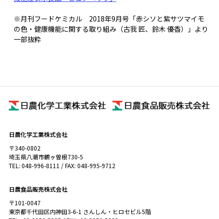
※月刊フードケミカル 2018年9月号「赤シソと紫サツマイモ
の色・健康機能に関する取り組み（古我 匠、鈴木 優香）」より
一部抜粋
日農化学工業株式会社
〒340-0802
埼玉県八潮市鶴ヶ曽根730-5
TEL: 048-996-8111 / FAX: 048-995-9712
日農食品販売株式会社
〒101-0047
東京都千代田区内神田3-6-1 さんしん・ヒロセビル5階