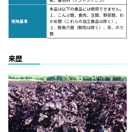
素、着色料（アントシアニン）
本品は以下の食品には使用できません。
１．こんぶ類、食肉、豆類、野菜類、わ
使用基準
かめ類（これらの加工食品は除く）。
２．鮮魚介類（鯨肉は除く）、茶、のり
類
来歴