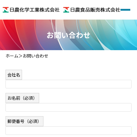
ホーム
お問い合わせ
会社概要
ホーム
お問い合わせ
着色料
会社名
機能性食品素材
機能性食品
お名前
（必須）
色のいろいろ
郵便番号
（必須）
お問い合わせ