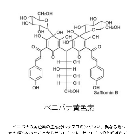
ベニバナの黄色素の主成分はサフロミンといい、異なる幾つ
かの構造を持つことからサフロミンA、サフロミンBと呼ばれて