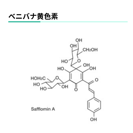
ベニバナ黄色素