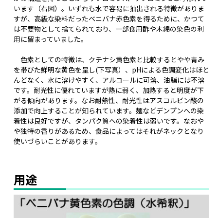
います（右図）。いずれも水で容易に抽出される特徴がありま
すが、高級な染料だったベニバナ赤色素を得るために、かつて
は不要物として捨てられており、一部食用酢や木綿の染色の利
用に留まっていました。
色素としての特徴は、クチナシ黄色素と比較するとやや青み
を帯びた鮮明な黄色を呈し(下写真）、pHによる色調変化はほと
んどなく、水に溶けやすく、アルコールに可溶、油脂には不溶
です。耐光性に優れていますが熱に弱く、加熱すると明度が下
がる傾向があります。なお耐熱性、耐光性はアスコルビン酸の
添加で向上することが知られています。麺などデンプンへの染
着性は良好ですが、タンパク質への染着性は弱いです。なおや
や独特の香りがあるため、食品によってはそれがネックとなり
使いづらいことがあります。
用途