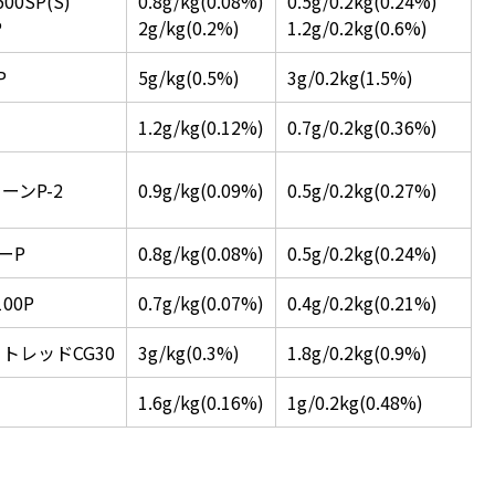
0SP(S)
0.8g/kg(0.08%)
0.5g/0.2kg(0.24%)
P
2g/kg(0.2%)
1.2g/0.2kg(0.6%)
P
5g/kg(0.5%)
3g/0.2kg(1.5%)
1.2g/kg(0.12%)
0.7g/0.2kg(0.36%)
ーンP-2
0.9g/kg(0.09%)
0.5g/0.2kg(0.27%)
ーP
0.8g/kg(0.08%)
0.5g/0.2kg(0.24%)
00P
0.7g/kg(0.07%)
0.4g/0.2kg(0.21%)
トレッドCG30
3g/kg(0.3%)
1.8g/0.2kg(0.9%)
3
1.6g/kg(0.16%)
1g/0.2kg(0.48%)