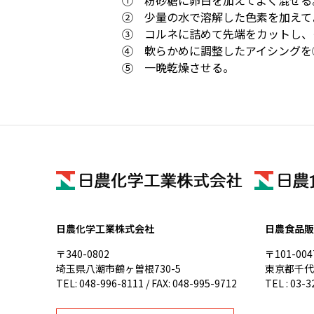
① 粉砂糖に卵白を加えてよく混ぜる
② 少量の水で溶解した色素を加えて
③ コルネに詰めて先端をカットし、
④ 軟らかめに調整したアイシングを
⑤ 一晩乾燥させる。
日農化学工業株式会社
日農食品販
〒340-0802
〒101-004
埼玉県八潮市鶴ヶ曽根730-5
東京都千代
TEL: 048-996-8111 / FAX: 048-995-9712
TEL : 03-3