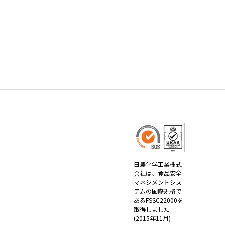
日農化学工業株式
会社は、
食品安全
マネジメントシス
テムの国際規格で
ある
FSSC22000を
取得しました
(2015年11月)