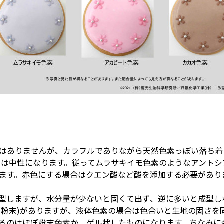
はありませんが、カラフルでありながら天然色素っぽい落ち着
Hは中性になります。従ってムラサキイモ色素のようなアント
ます。赤色にする場合はクエン酸など酸を添加する必要があり
型しますが、水分量が少ないと固くて出ず、逆に多いと成型し
(粉末)がありますが、液体色素の場合は色合いと生地の固さを
るのはほぼ粉末色素か、ゲル状したものになります。ちなみに