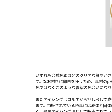
いずれも合成色素ほどのクリアな鮮やかさ
す。なお材料に卵白を使うため、素材のp
色ではなくこのような青紫の色合いになり
またアイシングはコルネから押し出して成
ます。市販されている色素には液体と固体
く、通常アイシング用として販売されてい