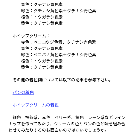
青色：クチナシ青色素
緑色：クチナシ黄色素＋クチナシ青色素
橙色：トウガラシ色素
黄色：クチナシ黄色素
ホイップクリーム：
赤色：ベニコウジ色素、クチナシ赤色素
青色：クチナシ青色素
緑色：ベニバナ黄色素＋クチナシ青色素
橙色：トウガラシ色素
黄色：クチナシ黄色素
その他の着色例については以下の記事を参考下さい。
パンの着色
ホイップクリームの着色
緑色＝抹茶系、赤色＝ベリー系、黄色＝レモン系などライン
ナップを作ってみたり、クリームの色とパンの色と味を組み合
わせてみたりするのも面白いのではないでしょうか。