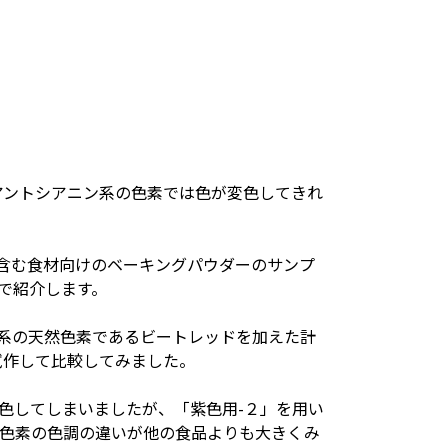
アントシアニン系の色素では色が変色してきれ
含む食材向けのベーキングパウダーのサンプ
で紹介します。
系の天然色素であるビートレッドを加えた計
試作して比較してみました。
色してしまいましたが、「紫色用-２」を用い
色素の色調の違いが他の食品よりも大きくみ