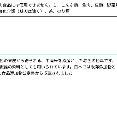
の食品には使用できません。１．こんぶ類、食肉、豆類、野菜
鮮魚介類（鯨肉は除く）、茶、のり類
色の果皮から得られる、中南米を原産とした赤色の色素です。
繊維の染料としても用いられています。日本では既存添加物と
の食品添加物公定書から収載されました。