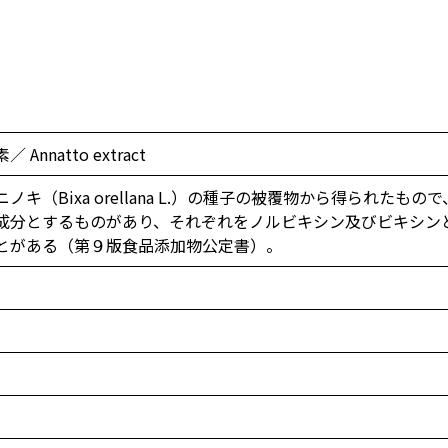
Annatto extract
ノキ（Bixa orellana L.）の種子の被覆物から得られた
成分とするものがあり、それぞれをノルビキシン及びビキシン
とがある（第９版食品添加物公定書）。