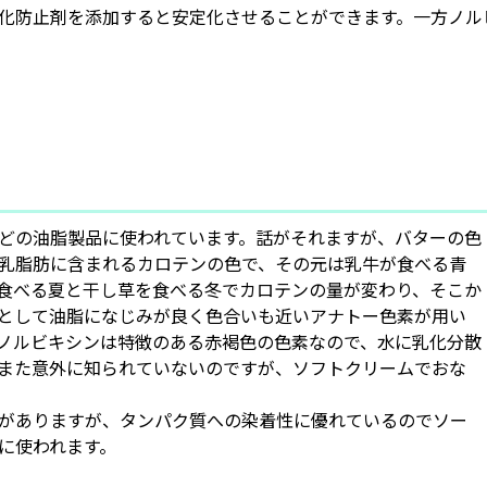
化防止剤を添加すると安定化させることができます。一方ノル
どの油脂製品に使われています。話がそれますが、バターの色
乳脂肪に含まれるカロテンの色で、その元は乳牛が食べる青
食べる夏と干し草を食べる冬でカロテンの量が変わり、そこか
として油脂になじみが良く色合いも近いアナトー色素が用い
ノルビキシンは特徴のある赤褐色の色素なので、水に乳化分散
また意外に知られていないのですが、ソフトクリームでおな
がありますが、タンパク質への染着性に優れているのでソー
に使われます。