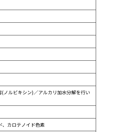
溶(ノルビキシン)／アルカリ加水分解を行い
ド、カロテノイド色素