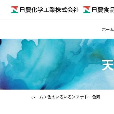
ホーム
天
ホーム
色のいろいろ
アナトー色素