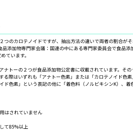
ン
２つのカロテノイドですが、抽出方法の違いで両者の割合がそ
HO合同食品添加物専門家会議：国連の中にある専門家委員会で食
定めています。
アナトーの２つが食品添加物公定書に収載されています。その
する際はいずれも「アナトー色素」または「カロテノイド色素
イド色素」という表記の他に「着色料（ノルビキシンK）、着
用はされていません
て85%以上