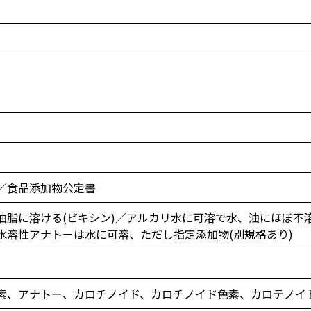
／食品添加物公定書
油脂に溶ける(ビキシン)／アルカリ水に可溶で水、油にほぼ不
水溶性アナトーは水に可溶、ただし指定添加物(別規格あり)
素、アナトー、カロチノイド、カロチノイド色素、カロテノイ