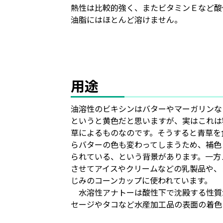
熱性は比較的強く、またビタミンＥなど酸
油脂にはほとんど溶けません。
用途
油溶性のビキシンはバターやマーガリンな
というと黄色だと思いますが、実はこれは
草によるものなのです。そうすると青草を
らバターの色も変わってしまうため、補色
られている、という背景があります。一方
させてアイスやクリームなどの乳製品や、
じみのコーンカップに使われています。
水溶性アナトーは酸性下で沈殿する性質
セージやタコなど水産加工品の表面の着色