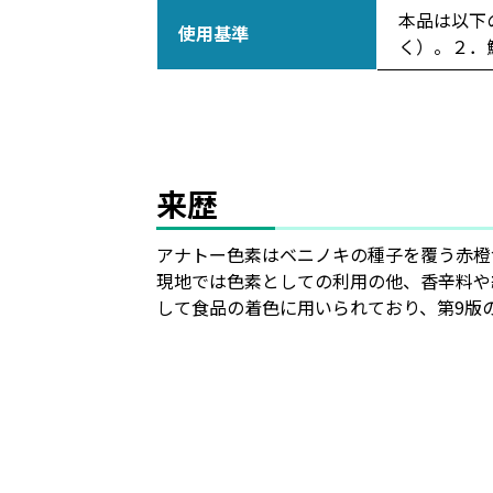
本品は以下
使用基準
く）。２．
来歴
アナトー色素はベニノキの種子を覆う赤橙
現地では色素としての利用の他、香辛料や
して食品の着色に用いられており、第9版