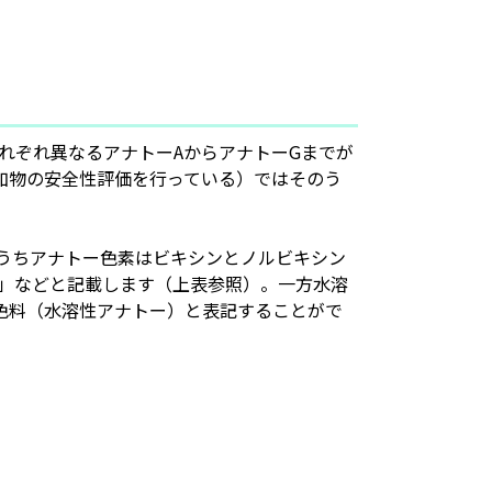
れぞれ異なるアナトーAからアナトーGまでが
品添加物の安全性評価を行っている）ではそのう
うちアナトー色素はビキシンとノルビキシン
」などと記載します（上表参照）。一方水溶
色料（水溶性アナトー）と表記することがで