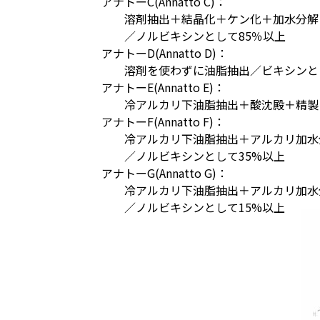
アナトーC(Annatto C)：
溶剤抽出＋結晶化＋ケン化＋加水分解
／ノルビキシンとして85％以上
アナトーD(Annatto D)：
溶剤を使わずに油脂抽出／ビキシンとし
アナトーE(Annatto E)：
冷アルカリ下油脂抽出＋酸沈殿＋精製＋
アナトーF(Annatto F)：
冷アルカリ下油脂抽出＋アルカリ加水
／ノルビキシンとして35%以上
アナトーG(Annatto G)：
冷アルカリ下油脂抽出＋アルカリ加水
／ノルビキシンとして15%以上