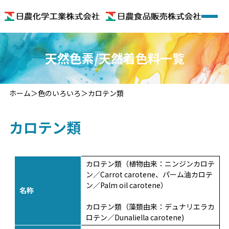
ホーム
天然色素/天然着色料一覧
会社概要
ホーム
色のいろいろ
カロテン類
着色料
カロテン類
機能性食品素材
機能性食品
カロテン類（植物由来：ニンジンカロテ
ン／Carrot carotene、パーム油カロテ
ン／Palm oil carotene）
色のいろいろ
名称
カロテン類（藻類由来：デュナリエラカ
お問い合わせ
ロテン／Dunaliella carotene)