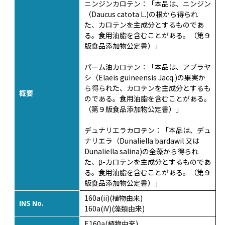
ニンジンカロテン：「本品は、ニンジン
（Daucus catota L.)の根から得られ
た、カロテンを主成分とするものであ
る。食用油脂を含むことがある。（第９
版食品添加物公定書）」
パーム油カロテン：「本品は、アブラヤ
シ（Elaeis guineensis Jacq.)の果実か
ら得られた、カロテンを主成分とするも
概要
のである。食用油脂を含むことがある。
（第９版食品添加物公定書）」
デュナリエラカロテン：「本品は、デュ
ナリエラ（Dunaliella bardawil 又は
Dunaliella salina)の全藻から得られ
た、β-カロテンを主成分とするものであ
る。食用油脂を含むことがある。（第９
版食品添加物公定書）」
160a(ii)(植物由来)
INS No.
160a(iV)(藻類由来)
E160a(植物由来)