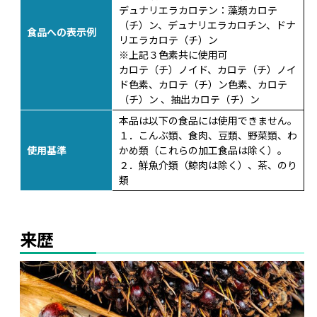
デュナリエラカロテン：藻類カロテ
（チ）ン、デュナリエラカロチン、ドナ
食品への表示例
リエラカロテ（チ）ン
※上記３色素共に使用可
カロテ（チ）ノイド、カロテ（チ）ノイ
ド色素、カロテ（チ）ン色素、カロテ
（チ）ン 、抽出カロテ（チ）ン
本品は以下の食品には使用できません。
１．こんぶ類、食肉、豆類、野菜類、わ
使用基準
かめ類（これらの加工食品は除く）。
２．鮮魚介類（鯨肉は除く）、茶、のり
類
来歴