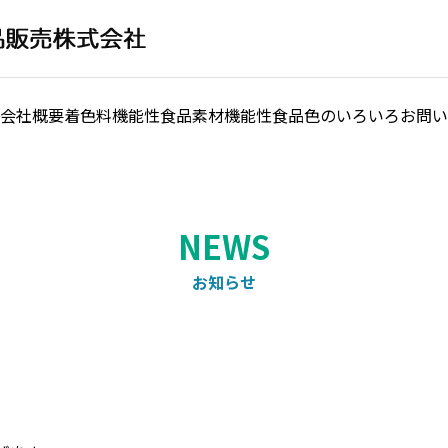
会社概要
着色料
機能性食品素材
機能性食品
色のいろいろ
お問い
お知らせ