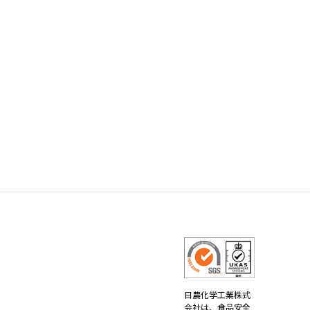
日農化学工業株式
会社は、
食品安全