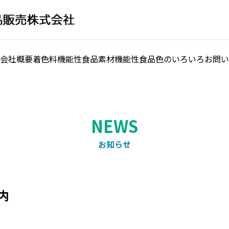
会社概要
着色料
機能性食品素材
機能性食品
色のいろいろ
お問い
お知らせ
内