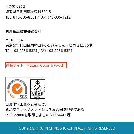
〒340-0802
埼玉県八潮市鶴ヶ曽根730-5
TEL: 048-996-8111 / FAX: 048-995-9712
日農食品販売株式会社
〒101-0047
東京都千代田区内神田3-6-1 さんしん・ヒロセビル5階
TEL : 03-3256-5325 / FAX : 03-3256-5328
通販サイト「Natural Color & Food」
日農化学工業株式会社は、
食品安全マネジメントシステムの国際規格である
FSSC22000を取得しました(2015年11月)
COPYRIGHT (C) NICHINOSHOKUHIN ALL RIGHTS RESERVED