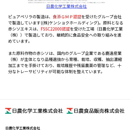
日農化学工業株式会社
ピュアペリラの製造は、
食添ＧＭＰ認証
を受けたグループ会社
で製造しています((株)ケンショクホールディング)。原料となる
赤シソエキスは、
FSSC22000認証
を受けた工場（日農化学工業
（株））で製造しており、継続的に食品安全への取り組みを進
めています。
また原料作物の赤シソは、国内のグループ企業である鹿遠産業
（株）が主体となり品種選抜から育種、栽培、収穫、抽出濃縮
加工までを手掛けており、栽培履歴や残留農薬の管理など、十
分なトレーサビリティが可能な体制を整えています。
日農化学工業株式会社