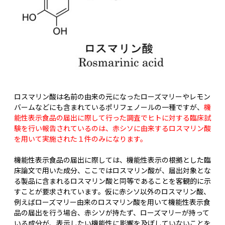
ロスマリン酸は名前の由来の元になったローズマリーやレモン
バームなどにも含まれているポリフェノールの一種ですが、
機
能性表示食品の届出に際して行った調査でヒトに対する臨床試
験を行い報告されているのは、赤シソに由来するロスマリン酸
を用いて実施された１件のみになります。
機能性表示食品の届出に際しては、機能性表示の根拠とした臨
床論文で用いた成分、ここではロスマリン酸が、届出対象とな
る製品に含まれるロスマリン酸と同等であることを客観的に示
すことが要求されています。仮に赤シソ以外のロスマリン酸、
例えばローズマリー由来のロスマリン酸を用いて機能性表示食
品の届出を行う場合、赤シソが持たず、ローズマリーが持って
いる成分が、表示したい機能性に影響を及ぼしていないことを