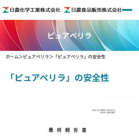
ホーム
ピュアペリラ
会社概要
ホーム
ピュアペリラ
「ピュアペリラ」の安全性
着色料
「ピュアペリラ」の安全性
機能性食品素材
機能性食品
色のいろいろ
お問い合わせ