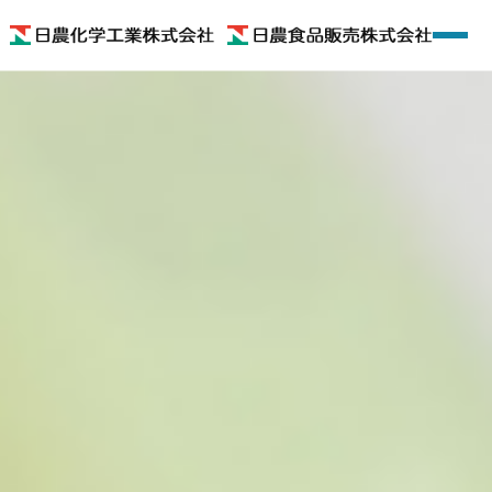
ホーム
会社概要
着色料
機能性食品素材
機能性食品
色のいろいろ
お問い合わせ