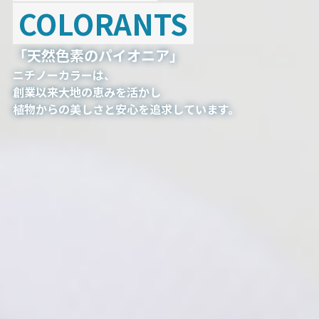
COLORANTS
「天然色素のパイオニア」
ニチノーカラーは、
創業以来大地の恵みを活かし
植物からの美しさと安心を追求しています。