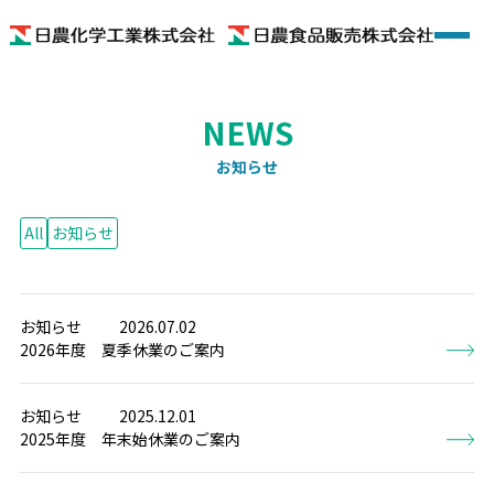
ホーム
会社概要
お知らせ
着色料
All
お知らせ
機能性食品素材
お知らせ
2026.07.02
機能性食品
2026年度 夏季休業のご案内
色のいろいろ
お知らせ
2025.12.01
2025年度 年末始休業のご案内
お問い合わせ