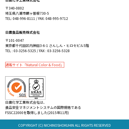
〒340-0802
埼玉県八潮市鶴ヶ曽根730-5
TEL: 048-996-8111 / FAX: 048-995-9712
日農食品販売株式会社
〒101-0047
東京都千代田区内神田3-6-1 さんしん・ヒロセビル5階
TEL : 03-3256-5325 / FAX : 03-3256-5328
通販サイト「Natural Color & Food」
日農化学工業株式会社は、
食品安全マネジメントシステムの国際規格である
FSSC22000を取得しました(2015年11月)
COPYRIGHT (C) NICHINOSHOKUHIN ALL RIGHTS RESERVED