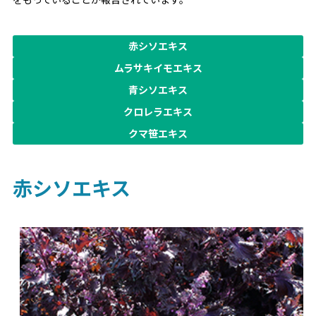
赤シソエキス
ムラサキイモエキス
青シソエキス
クロレラエキス
クマ笹エキス
赤シソエキス