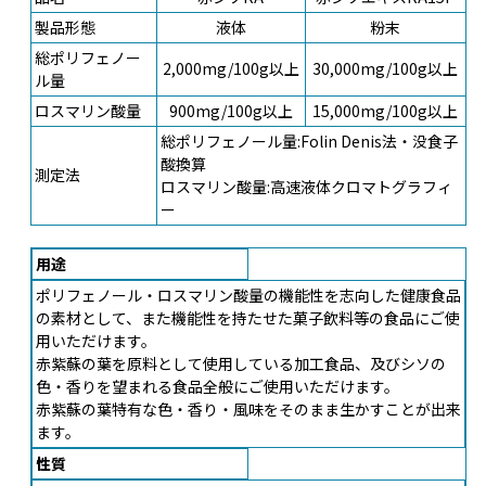
製品形態
液体
粉末
総ポリフェノー
2,000mg/100g以上
30,000mg/100g以上
ル量
ロスマリン酸量
900mg/100g以上
15,000mg/100g以上
総ポリフェノール量:Folin Denis法・没食子
酸換算
測定法
ロスマリン酸量:高速液体クロマトグラフィ
ー
用途
ポリフェノール・ロスマリン酸量の機能性を志向した健康食品
の素材として、また機能性を持たせた菓子飲料等の食品にご使
用いただけます。
赤紫蘇の葉を原料として使用している加工食品、及びシソの
色・香りを望まれる食品全般にご使用いただけます。
赤紫蘇の葉特有な色・香り・風味をそのまま生かすことが出来
ます。
性質