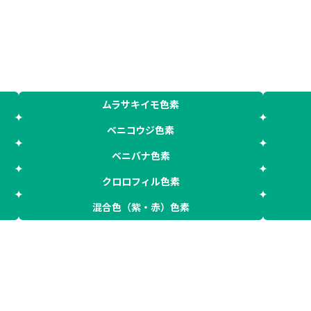
ムラサキイモ色素
ベニコウジ色素
ベニバナ色素
クロロフィル色素
混合色（紫・赤）色素