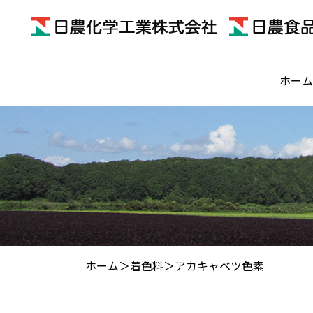
ホーム
ホーム
着色料
アカキャベツ色素