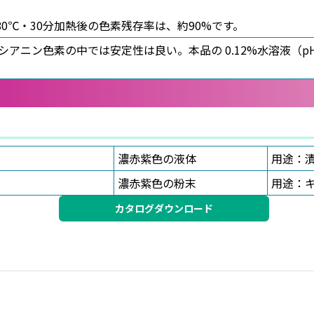
の80℃・30分加熱後の色素残存率は、約90%です。
ニン色素の中では安定性は良い。本品の 0.12%水溶液（pH3.
濃赤紫色の液体
用途：
濃赤紫色の粉末
用途：
カタログダウンロード