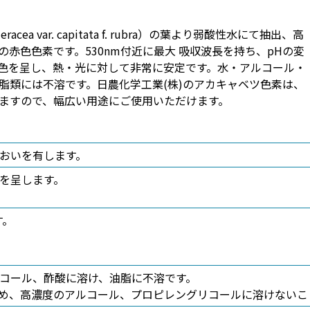
acea var. capitata f. rubra）の葉より弱酸性水にて抽出、高
赤色色素です。530nm付近に最大 吸収波長を持ち、pHの変
色を呈し、熱・光に対して非常に安定です。水・アルコール・
脂類には不溶です。日農化学工業(株)のアカキャベツ色素は、
ますので、幅広い用途にご使用いただけます。
おいを有します。
を呈します。
す。
コール、酢酸に溶け、油脂に不溶です。
むため、高濃度のアルコール、プロピレングリコールに溶けない