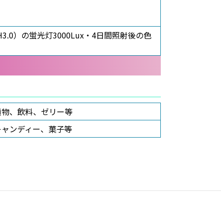
0）の蛍光灯3000Lux・4日間照射後の色
漬物、飲料、ゼリー等
キャンディー、菓子等