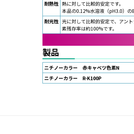
耐熱性
熱に対して比較的安定です。
本品の0.12%水溶液（pH3.0）
耐光性
光に対して比較的安定で、アントシア
素残存率は約100%です。
製品
ニチノーカラー 赤キャベツ色素N
ニチノーカラー R-K100P