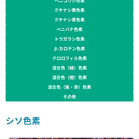
ベニコウジ色素
クチナシ黄色素
クチナシ青色素
ベニバナ色素
トウガラシ色素
β-カロテン色素
クロロフィル色素
混合色（緑）色素
混合色（橙）色素
混合色（紫・赤）色素
その他
シソ色素