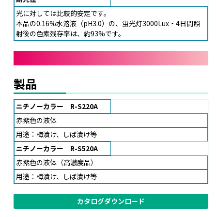
光に対しては比較的安定です。
本品の0.16%水溶液（pH3.0）の、蛍光灯3000Lux・4日間照
射後の色素残存率は、約93%です。
製品
ニチノーカラー R-S220A
赤紫色の液体
用途：梅漬け、しば漬け等
ニチノーカラー R-S520A
赤紫色の液体（高濃度品）
用途：梅漬け、しば漬け等
カタログダウンロード